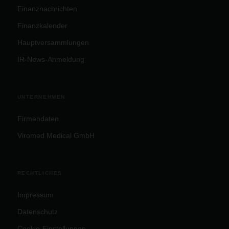
Finanznachrichten
Finanzkalender
Hauptversammlungen
IR-News-Anmeldung
UNTERNEHMEN
Firmendaten
Viromed Medical GmbH
RECHTLICHES
Impressum
Datenschutz
Cookie-Einstellungen