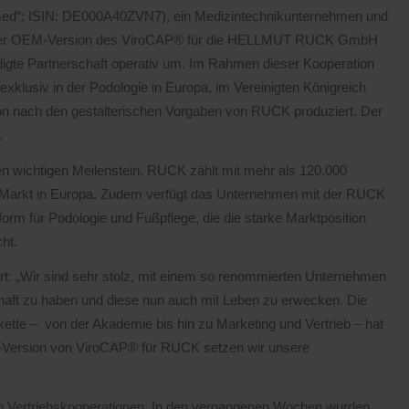
romed“; ISIN: DE000A40ZVN7), ein Medizintechnikunternehmen und
tion der OEM-Version des ViroCAP® für die HELLMUT RUCK GmbH
gte Partnerschaft operativ um. Im Rahmen dieser Kooperation
xklusiv in der Podologie in Europa, im Vereinigten Königreich
on nach den gestalterischen Vorgaben von RUCK produziert. Der
.
en wichtigen Meilenstein. RUCK zählt mit mehr als 120.000
Markt in Europa. Zudem verfügt das Unternehmen mit der RUCK
form für Podologie und Fußpflege, die die starke Marktposition
ht.
rt: „Wir sind sehr stolz, mit einem so renommierten Unternehmen
t zu haben und diese nun auch mit Leben zu erwecken. Die
tte – von der Akademie bis hin zu Marketing und Vertrieb – hat
M-Version von ViroCAP® für RUCK setzen wir unsere
len Vertriebskooperationen. In den vergangenen Wochen wurden