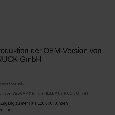
roduktion der OEM-Version von
T RUCK GmbH
verantwortlich.
rsion von ViroCAP® für die HELLMUT RUCK GmbH
et Zugang zu mehr als 120.000 Kunden
ereitung