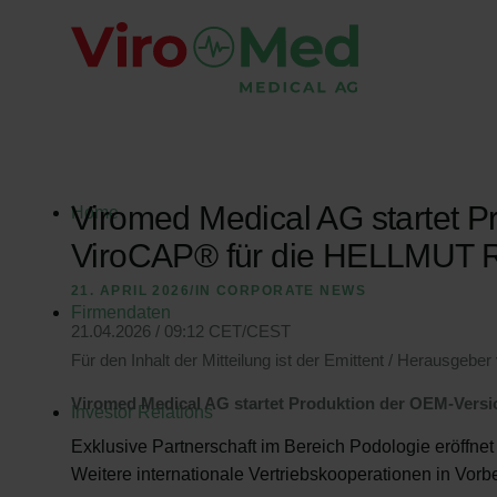
Viromed Medical AG startet P
Home
ViroCAP® für die HELLMU
21. APRIL 2026
/
IN
CORPORATE NEWS
Firmendaten
21.04.2026 / 09:12 CET/CEST
Für den Inhalt der Mitteilung ist der Emittent / Herausgeber 
Viromed Medical AG startet Produktion der OEM-Ve
Investor Relations
Exklusive Partnerschaft im Bereich Podologie eröffn
Weitere internationale Vertriebskooperationen in Vorb