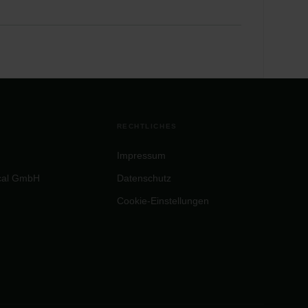
N
RECHTLICHES
Impressum
cal GmbH
Datenschutz
Cookie-Einstellungen